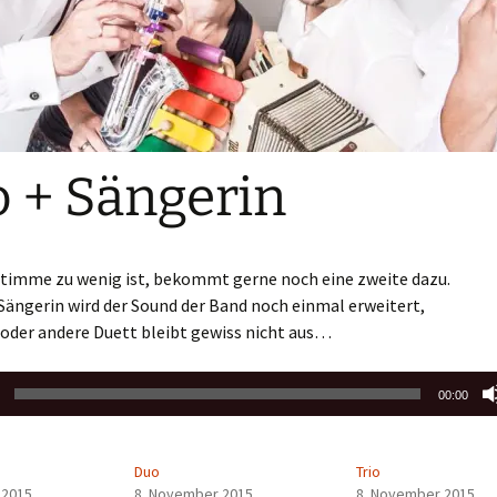
o + Sängerin
timme zu wenig ist, bekommt gerne noch eine zweite dazu.
Sängerin wird der Sound der Band noch einmal erweitert,
 oder andere Duett bleibt gewiss nicht aus…
00:00
Duo
Trio
 2015
8. November 2015
8. November 2015