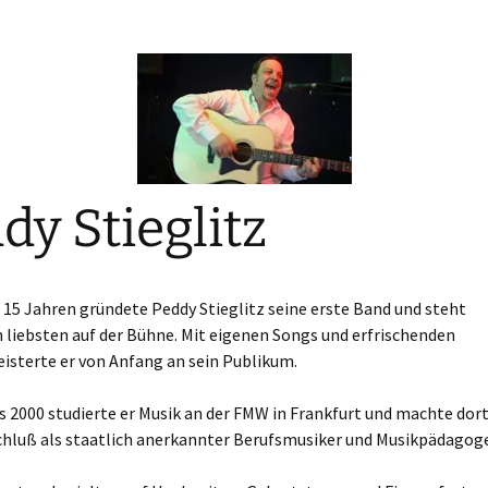
dy Stieglitz
 15 Jahren gründete Peddy Stieglitz seine erste Band und steht
liebsten auf der Bühne. Mit eigenen Songs und erfrischenden
isterte er von Anfang an sein Publikum.
s 2000 studierte er Musik an der FMW in Frankfurt und machte dor
chluß als staatlich anerkannter Berufsmusiker und Musikpädagoge