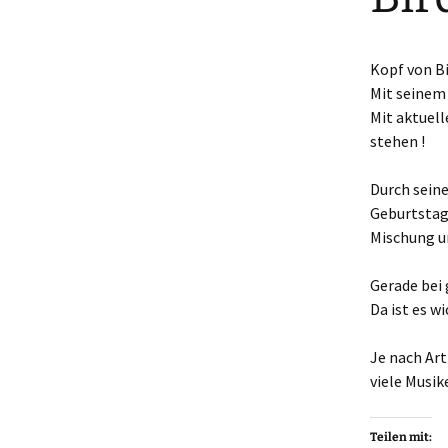
Kopf von Bi
Mit seinem 
Mit aktuell
stehen !
Durch seine
Geburtstage
Mischung un
Gerade bei 
Da ist es wi
Je nach Ar
viele Musi
Teilen mit: