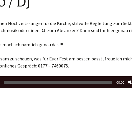
o / DJ
inen Hochzeitssänger für die Kirche, stilvolle Begleitung zum Se
chmusik oder einen DJ zum Abtanzen? Dann seid Ihr hier genau ri
 mach ich nämlich genau das !!!
m zu schauen, was für Euer Fest am besten passt, freue ich mich
önliches Gespräch: 0177 – 7460075.
00:00