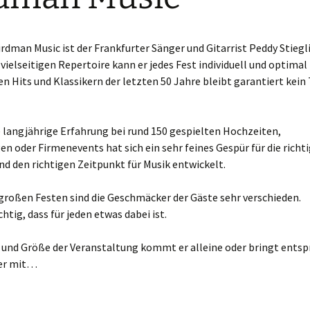
rdman Music ist der Frankfurter Sänger und Gitarrist Peddy Stiegli
vielseitigen Repertoire kann er jedes Fest individuell und optimal
en Hits und Klassikern der letzten 50 Jahre bleibt garantiert kein
 langjährige Erfahrung bei rund 150 gespielten Hochzeiten,
n oder Firmenevents hat sich ein sehr feines Gespür für die richt
d den richtigen Zeitpunkt für Musik entwickelt.
großen Festen sind die Geschmäcker der Gäste sehr verschieden.
chtig, dass für jeden etwas dabei ist.
t und Größe der Veranstaltung kommt er alleine oder bringt ents
ker mit…